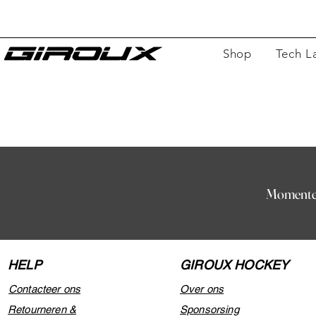
Shop
Tech L
GR
Voor be
Momentee
HELP
GIROUX HOCKEY
Contacteer ons
Over ons
Retourneren &
Sponsorsing